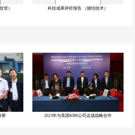
（烧结技术）
高通量管鉴定会
公司达成战略合作
2019年与美国科学设计公司（SD）达成合作