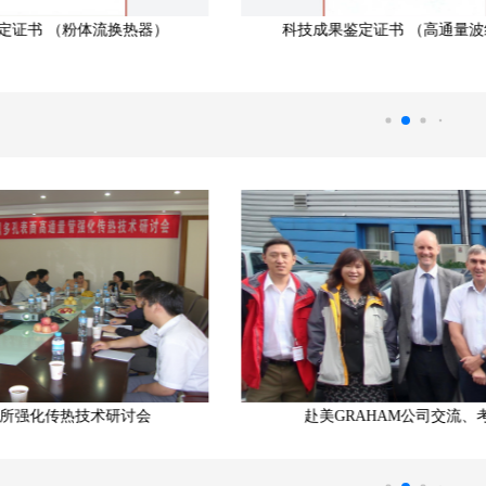
成果鉴定证书 （高通量波纹管）
科技成果评价报告 
赴美GRAHAM公司交流、考察
2023年与美国KBR