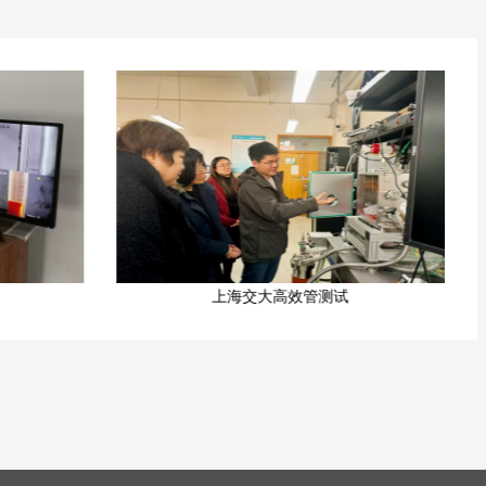
管测试
HTRI传热实验