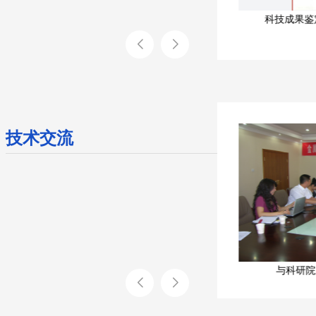
目鉴
科技成果鉴定证书 （粉体流换热器）
科技
技术交流
与科研院所强化传热技术研讨会